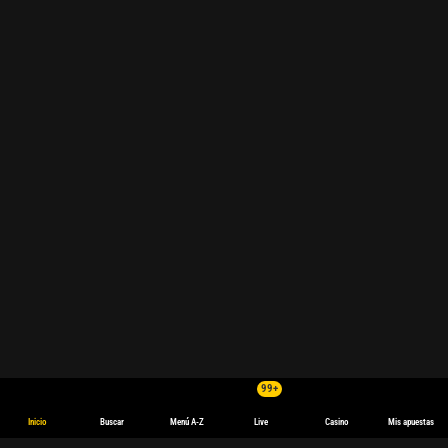
99+
Inicio
Buscar
Menú A-Z
Live
Casino
Mis apuestas