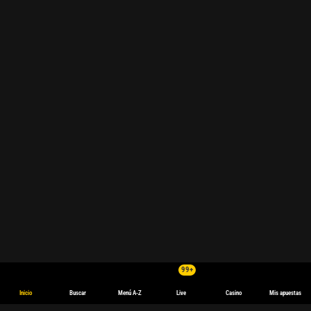
99+
Inicio
Buscar
Menú A-Z
Live
Casino
Mis apuestas