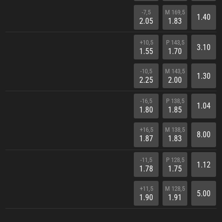
-7,5
M 169,5
1.40
2.05
1.83
+10,5
P 143,5
3.10
1.55
1.70
-10,5
M 143,5
1.30
2.25
2.00
-16,5
P 138,5
1.04
1.80
1.85
+16,5
M 138,5
8.00
1.87
1.83
-11,5
P 128,5
1.12
1.78
1.75
+11,5
M 128,5
5.00
1.90
1.91