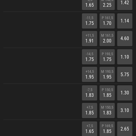
1.42
1.65
2.25
-11,5
P 161,5
1.14
1.75
1.70
+11,5
M 161,5
4.60
1.91
2.00
-14,5
P 193,5
1.10
1.75
1.75
+14,5
M 193,5
5.75
1.95
1.95
-7,5
P 150,5
1.30
1.83
1.85
+7,5
M 150,5
3.10
1.85
1.83
+7,5
P 169,5
2.65
1.65
1.85