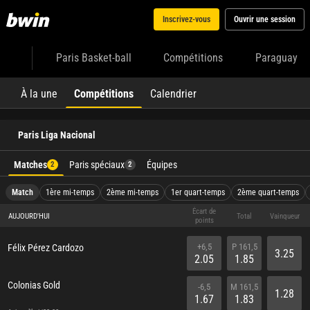
Inscrivez-vous
Ouvrir une session
Paris Basket-ball
Compétitions
Paraguay
À la une
Compétitions
Calendrier
Paris Liga Nacional
Matches
Paris spéciaux
Équipes
2
2
Match
1ère mi-temps
2ème mi-temps
1er quart-temps
2ème quart-temps
Écart de
AUJOURD'HUI
Total
Vainqueur
points
+6,5
P 161,5
Félix Pérez Cardozo
3.25
2.05
1.85
Colonias Gold
-6,5
M 161,5
1.28
1.67
1.83