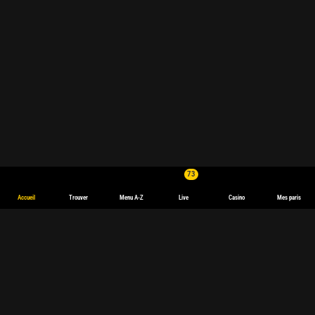
73
Accueil
Trouver
Menu A-Z
Live
Casino
Mes paris