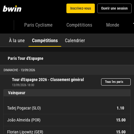
Inscrivez-vous
Ouvrir une session
Paris Cyclisme
Compétitions
Monde
À la une
Compétitions
Calendrier
Paris Tour d'Espagne
DIMANCHE - 13/09/2026
Tour d'Espagne 2026 - Classement général
Tous les paris
13/09/2026 18:00
Vainqueur
Tadej Pogacar (SLO)
1.10
João Almeida (POR)
15.00
Florian Lipowitz (GER)
15.00