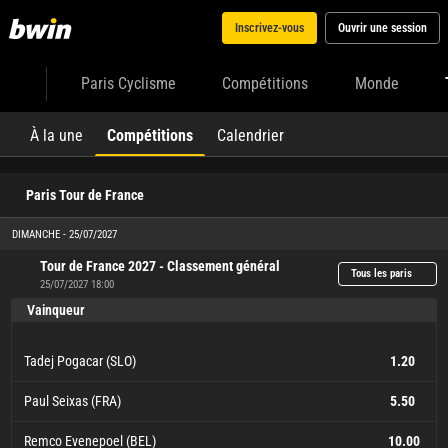
Inscrivez-vous
Ouvrir une session
Paris Cyclisme
Compétitions
Monde
À la une
Compétitions
Calendrier
Paris Tour de France
DIMANCHE - 25/07/2027
Tour de France 2027 - Classement général
Tous les paris
25/07/2027 18:00
Vainqueur
Tadej Pogacar (SLO)
1.20
Paul Seixas (FRA)
5.50
Remco Evenepoel (BEL)
10.00