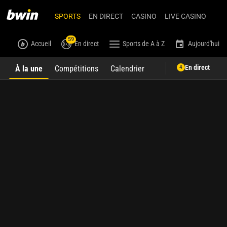
SPORTS
EN DIRECT
CASINO
LIVE CASINO
59
Accueil
En direct
Sports de A à Z
Aujourd'hui
En direct
4
À la une
Compétitions
Calendrier
Meilleures compétitions
P
G
A
M
T
o
o
n
L
u
d
I
r
e
V
M
G
o
o
n
TOUTES LES COMPÉTITIONS
l
d
f
e
Golf
Résultat - 3 balles