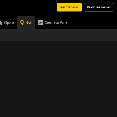
Inscrivez-vous
Ouvrir une session
eSports
Golf
Créer Son Pari+
Media
Choisissez une compétition
Choisissez
dans la liste
des
compétitions
en live pour
afficher le
media.