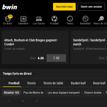
Inscrivez-vous
Ouvrir une session
39
En direct
Calendrier
Live Casino
Football
Tennis
Basketball
Tennis de tab
Altach, Bochum et Club Bruges gagnent -
Sandefjord / Sandefjord -
Combi+
match
Combi+ du vendredi
Sandefjord - KFUM-Kameratene 
6.20
7.50
Était
Était
Temps forts en direct
Football
Tennis
Tennis de table
Basket-ball
Base-ball
Résultat 1X2
Plus de/Moins de
Les deux équipes marquent
Chance double
1
X
2