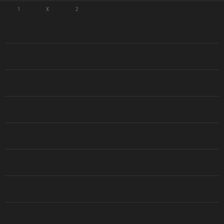
1
X
2