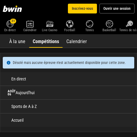
Inscrivez-vous
Ouvrir une session
31
En direct
Calendrier
Live Casino
Football
Tennis
Basketball
Tennis de tab
À la une
Compétitions
Calendrier
Désolé mais aucune épreuve n'est actuellement disponible pour cette zone.
En direct
AOÛT
Aujourd'hui
06
Sports de A à Z
Accueil