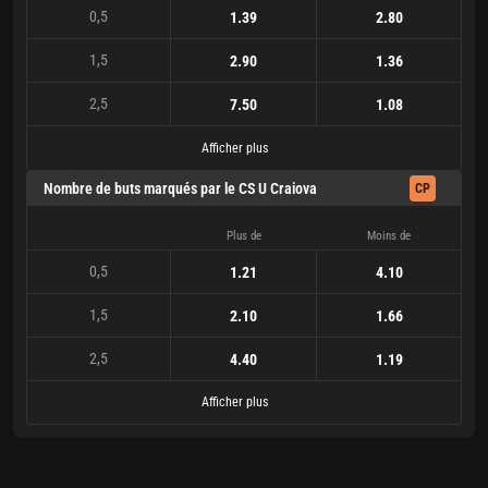
0,5
1.39
2.80
1,5
2.90
1.36
2,5
7.50
1.08
Afficher plus
Nombre de buts marqués par le CS U Craiova
CP
Plus de
Moins de
0,5
1.21
4.10
1,5
2.10
1.66
2,5
4.40
1.19
Afficher plus