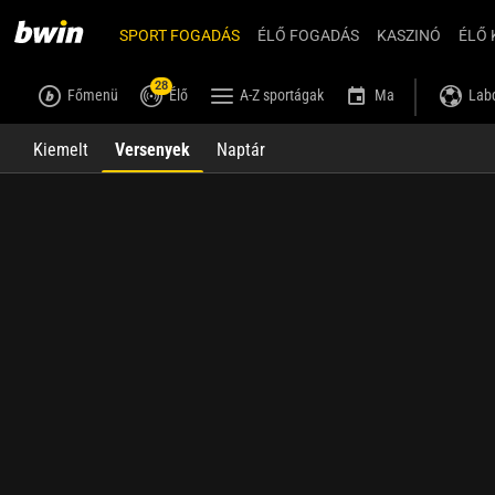
SPORT FOGADÁS
ÉLŐ FOGADÁS
KASZINÓ
ÉLŐ 
28
Főmenü
Élő
A-Z sportágak
Ma
Lab
Kiemelt
Versenyek
Naptár
Legnépszerűbb
Jégkorong foga
versenyek
N
H
Összes Európa
L
É
s
z
F
Végső győztes
1
a
é
k
r
V
SZERDA - 2027. 02. 03.
-
f
i
A
i
l
Champions
m
v
á
Minden
Hockey
e
i
g
ország
League
Minden fogadás
ri
l
2026/27
k
á
Észak-
2027. 02. 03. 18:30
a
g
Amerika