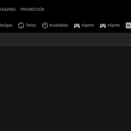
KASZINÓ
PROMÓCIÓK
darúgás
Tenisz
Kosárlabda
eSports
eSports