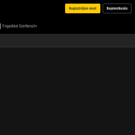
Regisztráljon most
Bejelentkezés
Fogadást Szerkeszt+
Média
Válasszon egy eseményt...
Válassza a
az
élő események
listájából a
közvetítés
megtekintéséhez.
Fogadószelvény
Fogadásaim