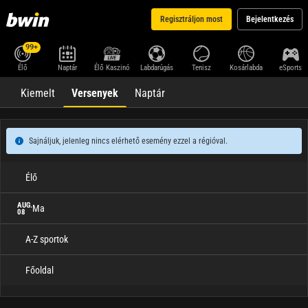
Regisztráljon most
Bejelentkezés
99+
Élő
Naptár
Élő Kaszinó
Labdarúgás
Tenisz
Kosárlabda
eSports
Kiemelt
Versenyek
Naptár
Sajnáljuk, jelenleg nincs elérhető esemény ezzel a régióval.
Élő
AUG.
Ma
08
A-Z sportok
Főoldal