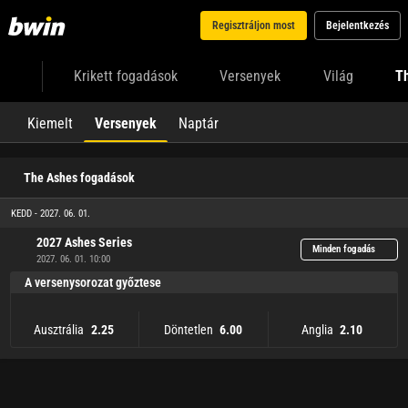
Regisztráljon most
Bejelentkezés
Krikett fogadások
Versenyek
Világ
T
Kiemelt
Versenyek
Naptár
The Ashes fogadások
KEDD - 2027. 06. 01.
2027 Ashes Series
Minden fogadás
2027. 06. 01. 10:00
A versenysorozat győztese
Ausztrália
Döntetlen
Anglia
2.25
6.00
2.10
Ausztrália
2.25
Döntetlen
6.00
Anglia
2.10