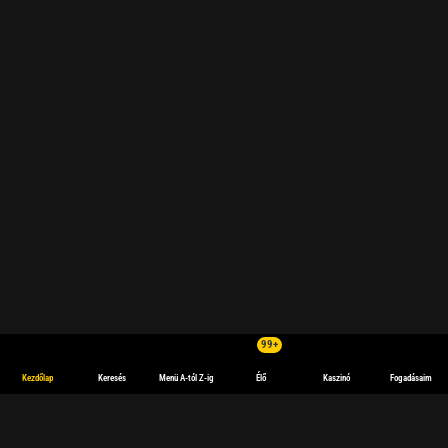
99+
Kezdőlap
Keresés
Menü A-tól Z-ig
Élő
Kaszinó
Fogadásaim