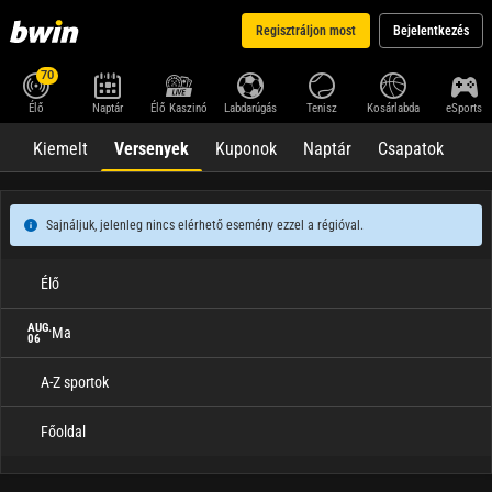
Regisztráljon most
Bejelentkezés
70
Élő
Naptár
Élő Kaszinó
Labdarúgás
Tenisz
Kosárlabda
eSports
Kiemelt
Versenyek
Kuponok
Naptár
Csapatok
Sajnáljuk, jelenleg nincs elérhető esemény ezzel a régióval.
Élő
AUG.
Ma
06
A-Z sportok
Főoldal