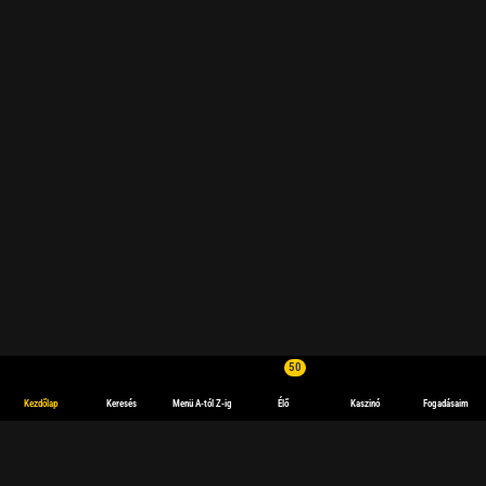
50
Kezdőlap
Keresés
Menü A-tól Z-ig
Élő
Kaszinó
Fogadásaim