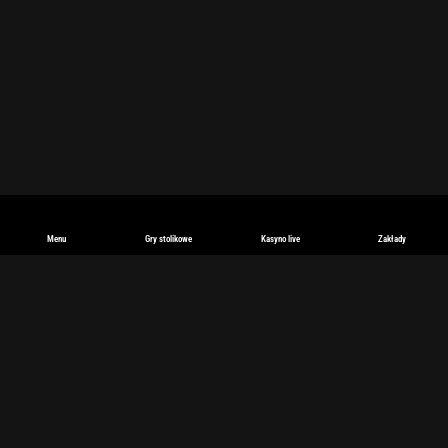
Menu
Gry stolikowe
Kasyno live
Zakłady
English
Deutsch
Español
español
(Latinoamérica)
Français
polski
Magyar
български
Sport