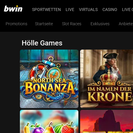
SPORTWETTEN
LIVE
VIRTUALS
CASINO
LIVE
Promotions
Startseite
Slot Races
Exklusives
Anbiete
Hölle Games