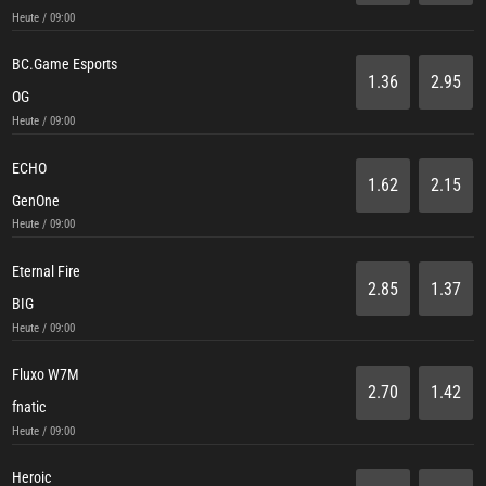
Heute / 09:00
BC.Game Esports
1.36
2.95
OG
Heute / 09:00
ECHO
1.62
2.15
GenOne
Heute / 09:00
Eternal Fire
2.85
1.37
BIG
Heute / 09:00
Fluxo W7M
2.70
1.42
fnatic
Heute / 09:00
Heroic