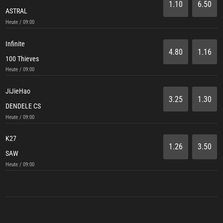
1.10
6.50
ASTRAL
Heute / 09:00
Infinite
4.80
1.16
100 Thieves
Heute / 09:00
JiJieHao
3.25
1.30
DENDELE CS
Heute / 09:00
K27
1.26
3.50
SAW
Heute / 09:00