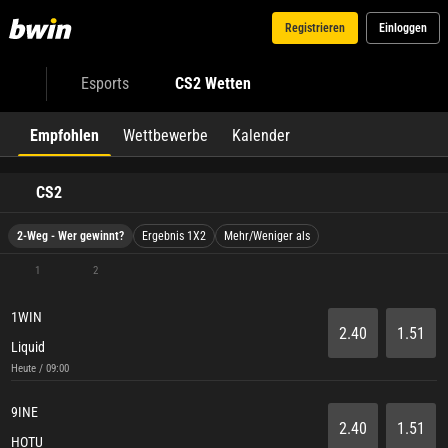
Registrieren
Einloggen
Esports
CS2 Wetten
Empfohlen
Wettbewerbe
Kalender
CS2
2-Weg - Wer gewinnt?
Ergebnis 1X2
Mehr/Weniger als
1
2
1WIN
2.40
1.51
Liquid
Heute / 09:00
9INE
2.40
1.51
HOTU