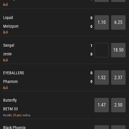
ÉLŐ
Liquid
0
1.10
6.25
Metizport
0
ÉLŐ
Sangal
1
18.50
zeste
0
ÉLŐ
EYEBALLERS
0
1.52
2.37
Phantom
0
ÉLŐ
Butterfly
1.47
2.50
BET-M 33
Kezdés
29 perc
múlva
Black Phoenix