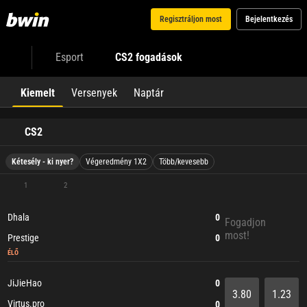
Regisztráljon most
Bejelentkezés
Esport
CS2 fogadások
Kiemelt
Versenyek
Naptár
CS2
Kétesély - ki nyer?
Végeredmény 1X2
Több/kevesebb
1
2
Dhala
0
Fogadjon
most!
Prestige
0
ÉLŐ
JiJieHao
0
3.80
1.23
Virtus.pro
0