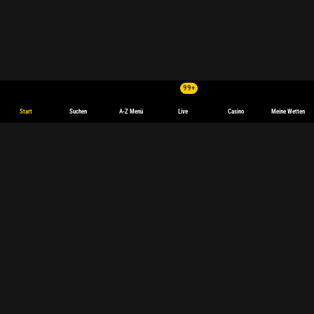
99+
Start
Suchen
A-Z Menü
Live
Casino
Meine Wetten
English
Deutsch
Español
español
(Latinoamérica)
Français
polski
Magyar
български