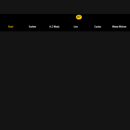
87
Start
Suchen
A-Z Menü
Live
Casino
Meine Wetten
English
Deutsch
Español
español
(Latinoamérica)
Français
polski
Magyar
български
Sport
Sportwetten
Live Wetten
Fußball
Tennis
Basketball
Champions League
Formel 1
Premier League
Jetzt spielen