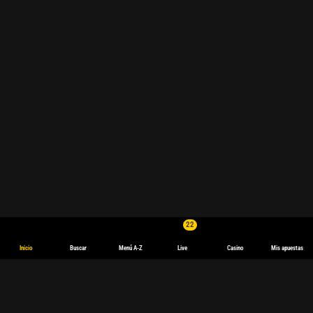
22
Inicio
Buscar
Menú A-Z
Live
Casino
Mis apuestas