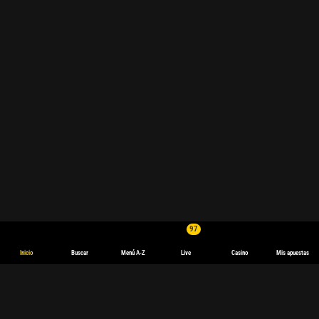
97
Inicio
Buscar
Menú A-Z
Live
Casino
Mis apuestas