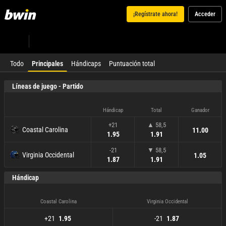
¡Regístrate ahora!
Acceder
Todo
Principales
Hándicaps
Puntuación total
Líneas de juego - Partido
Hándicap
Total
Ganador
+21
▲ 58,5
Coastal Carolina
11.00
1.95
1.91
-21
▼ 58,5
Virginia Occidental
1.05
1.87
1.91
Hándicap
Coastal Carolina
Virginia Occidental
+21
-21
1.95
1.87