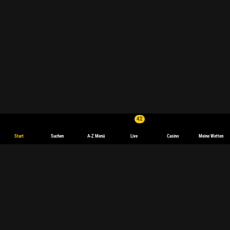
42
Start
Suchen
A-Z Menü
Live
Casino
Meine Wetten