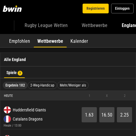
Registrieren
Einloggen
Rugby League Wetten
Wettbewerbe
Englan
Empfohlen
Wettbewerbe
Kalender
Alle England
Spiele
3
Ergebnis 1X2
2-Weg-Handicap
Mehr/Weniger als
HEUTE
1
X
2
Huddersfield Giants
1.63
16.50
2.25
Catalans Dragons
Heute / 13:00