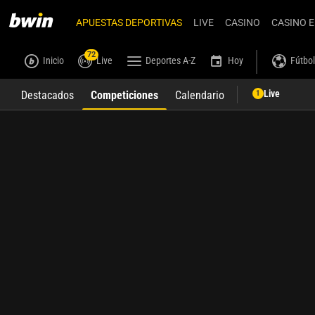
APUESTAS DEPORTIVAS
LIVE
CASINO
CASINO E
72
Inicio
Live
Deportes A-Z
Hoy
Fútbol
Live
1
Destacados
Competiciones
Calendario
Competiciones
Apuestas de Ru
destacadas
S
u
Todos Inglaterra
p
I
e
n
r
g
N
Partidos
8
L
l
R
e
a
L
A
Ordenado
Comp
Tiem
a
t
P
u
por
eticio
po
g
e
r
s
nes
u
r
e
t
INGLATERRA | SUPER LEAGUE
1
X
2
Todos
e
r
m
r
los
a
i
a
países
Super
e
li
Apostar ahor
League
Australia
r
a
2026