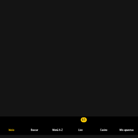
61
Inicio
Buscar
Menú A-Z
Live
Casino
Mis apuestas