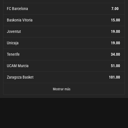
FC Barcelona
7.00
Baskonia Vitoria
15.00
Joventut
19.00
Unicaja
19.00
Tenerife
34.00
UCAM Murcia
51.00
Zaragoza Basket
101.00
R. Madrid
Valencia Basket
FC Barcelona
Baskonia Vitoria
Joventut
Unicaja
Tenerife
UCAM Murcia
Zaragoza Basket
Club Basquet Girona 2014
Forca Lleida
Basquet Manresa
MoraBanc Andorra
San Pablo Inmobiliaria Burgos
C.B. Breogán
Bilbao Basket
Obraidoro
Leyma Coruna
101.00
101.00
101.00
101.00
101.00
101.00
101.00
101.00
101.00
101.00
15.00
19.00
19.00
34.00
51.00
1.50
6.00
7.00
Mostrar más