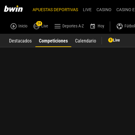
APUESTAS DEPORTIVAS
LIVE
CASINO
CASINO E
24
Inicio
Live
Deportes A-Z
Hoy
Fútbol
Live
8
Destacados
Competiciones
Calendario
Competiciones
Apuestas de Ba
destacadas
N
B
Apuestas de NCAA
A
N
o
rt
N
A largo plazo
Equipo
1
e
C
a
A
N
MARTES - 6/4/27
m
A
o
é
rt
E
NCAA
ri
e
u
2026/27
c
a
r
E
-
a
m
o
u
Apuestas
Todas las apuestas
é
l
r
A
a
ri
i
o
m
largo