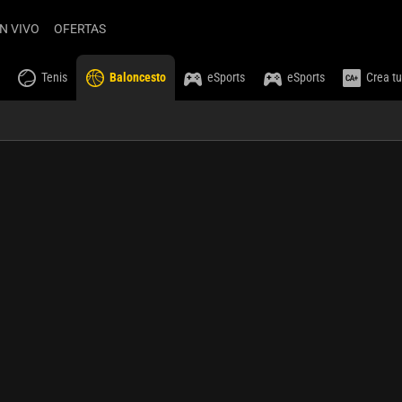
N VIVO
OFERTAS
Tenis
Baloncesto
eSports
eSports
Crea t
loncesto
Competiciones
Norteamérica
NCAA
s