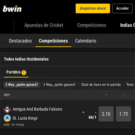
¡Regístrate ahora!
Acceder
Apuestas de Cricket
Competiciones
Indias 
Destacados
Competiciones
Calendario
Todos Indias Occidentales
Partidos
1
2 Way, ¿quién ganará?
2 Way, ¿quién ganará?
Total de fours en el partido
Total 
HOY
1
2
Antigua And Barbuda Falcons
-
2.10
1.73
66/1
St. Lucia Kings
1er inning
LIVE