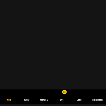
35
Inicio
Buscar
Menú A-Z
Live
Casino
Mis apuestas