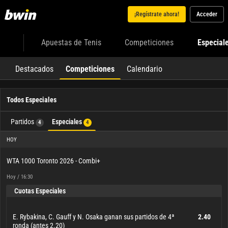
¡Regístrate ahora!
Acceder
Apuestas de Tenis
Competiciones
Especial
Destacados
Competiciones
Calendario
Todos Especiales
Partidos
Especiales
4
4
HOY
WTA 1000 Toronto 2026 - Combi+
Hoy / 16:30
Cuotas Especiales
E. Rybakina, C. Gauff y N. Osaka ganan sus partidos de 4ª
2.40
ronda (antes 2.20)