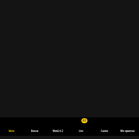
65
Inicio
Buscar
Menú A-Z
Live
Casino
Mis apuestas