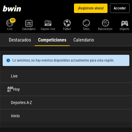
¡Regístrate ahora!
Acceder
43
Live
Calendario
Casino live
Fútbol
Tenis
Baloncesto
eSports
Destacados
Competiciones
Calendario
Lo sentimos, no hay eventos disponibles actualmente para esta región.
Live
AGO
Hoy
07
Deportes A-Z
Inicio