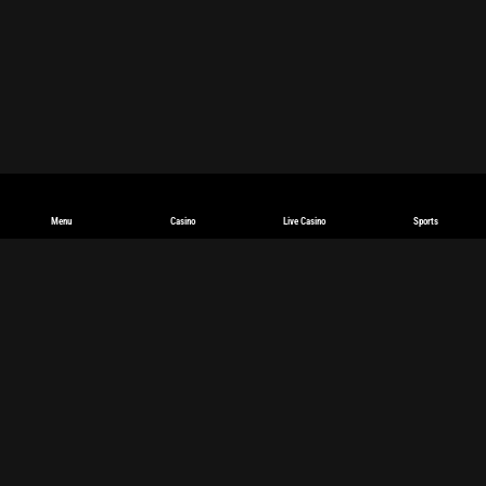
Menu
Casino
Live Casino
Sports
English
Deutsch
Español
español
(Latinoamérica)
Français
polski
Magyar
български
Sports
Paris en ligne
Paris en direct
Football
Tennis
Basket-ball