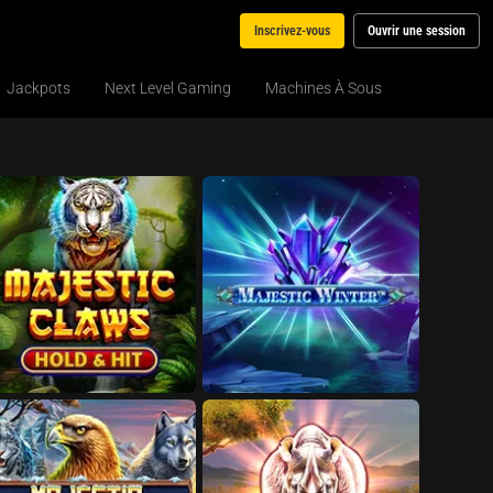
Inscrivez-vous
Ouvrir une session
Jackpots
Next Level Gaming
Machines À Sous