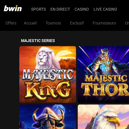
SPORTS
EN DIRECT
CASINO
LIVE CASINO
Offers
Accueil
Tournois
Exclusif
Fournisseurs
Or
MAJESTIC SERIES