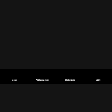
Menu
Asztali játékok
Élő kaszinó
Sport
English
Deutsch
Español
español
(Latinoamérica)
Français
polski
Magyar
български