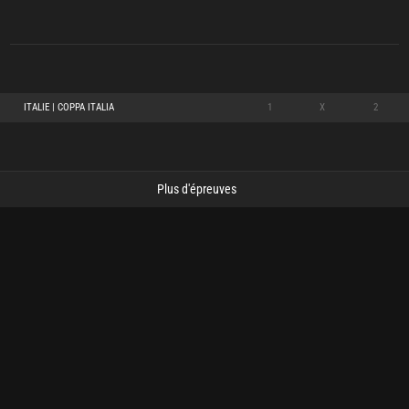
ITALIE | COPPA ITALIA
1
X
2
Plus d'épreuves