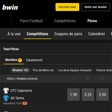
Inscrivez-vous
Ouvrir une session
Paris Football
Compétitions
Pérou
À la une
Compétitions
Coupons de paris
Calendrier
Tout Pérou
Matches
Classement
7
Résultat 1X2
Plus de/Moins de
Les deux équipes marquent
Chance doub
PÉROU | PRIMERA DIVISION
1
X
2
UTC Cajamarca
1.90
3.25
3.50
AD Tarma
Aujourd'hui/18:00
CP