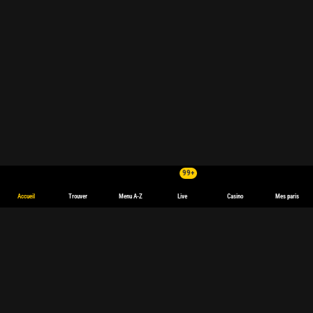
99+
Accueil
Trouver
Menu A-Z
Live
Casino
Mes paris