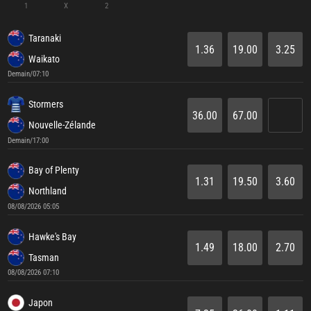
1
X
2
Taranaki
1.36
19.00
3.25
Waikato
Demain/07:10
Stormers
36.00
67.00
Nouvelle-Zélande
Demain/17:00
Bay of Plenty
1.31
19.50
3.60
Northland
08/08/2026 05:05
Hawke's Bay
1.49
18.00
2.70
Tasman
08/08/2026 07:10
Japon