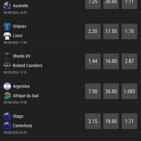
7.25
26.00
1.11
Australie
08/08/2026 10:05
Griquas
2.20
17.50
1.70
Lions
08/08/2026 11:00
Sharks XV
1.44
16.00
2.87
Boland Cavaliers
08/08/2026 15:15
Argentine
7.50
26.00
1.083
Afrique du Sud
08/08/2026 19:00
Otago
2.15
18.00
1.71
Canterbury
09/08/2026 02:05