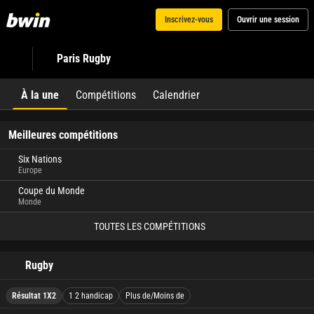
Inscrivez-vous
Ouvrir une session
Paris Rugby
À la une
Compétitions
Calendrier
Meilleures compétitions
Six Nations
Europe
Coupe du Monde
Monde
TOUTES LES COMPÉTITIONS
Rugby
Résultat 1X2
1 2 handicap
Plus de/Moins de