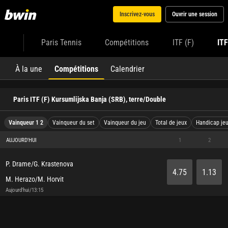
Inscrivez-vous
Ouvrir une session
Paris Tennis
Compétitions
ITF (F)
ITF
À la une
Compétitions
Calendrier
Paris ITF (F) Kursumlijska Banja (SRB), terre/Double
Vainqueur 1 2
Vainqueur du set
Vainqueur du jeu
Total de jeux
Handicap je
AUJOURD'HUI
1
2
P. Drame/G. Krastenova
4.75
1.13
M. Herazo/M. Horvit
Aujourd'hui/13:15