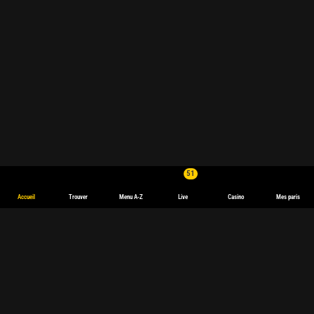
51
Accueil
Trouver
Menu A-Z
Live
Casino
Mes paris