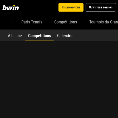
Inscrivez-vous
Ouvrir une session
Paris Tennis
Compétitions
Tournois du Gra
À la une
Compétitions
Calendrier