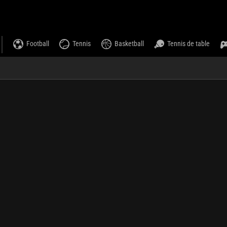
Football
Tennis
Basketball
Tennis de table