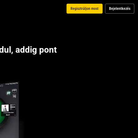
Regisztráljon most
Bejelentkezés
dul, addig pont