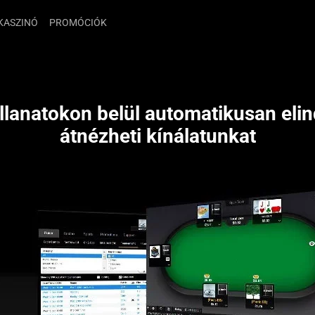
KASZINÓ
PROMÓCIÓK
llanatokon belül automatikusan elin
átnézheti kínálatunkat