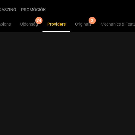
KASZINÓ
PROMÓCIÓK
74
2
pions
Újdonság
Providers
Originals
Mechanics & Feat