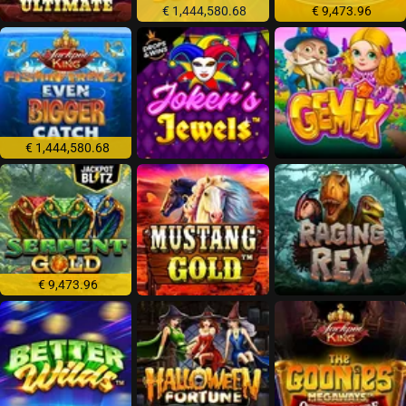
€ 1,444,580.68
€ 9,473.96
€ 1,444,580.68
€ 9,473.96