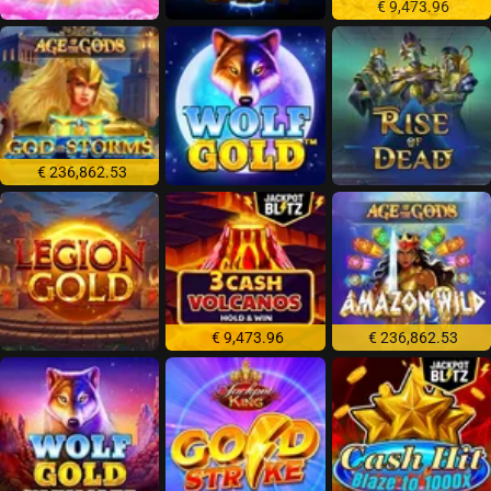
€ 9,473.96
€ 236,862.53
€ 9,473.96
€ 236,862.53