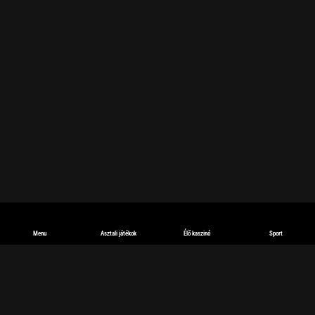
Menu
Asztali játékok
Élő kaszinó
Sport
English
Deutsch
Español
español
(Latinoamérica)
Français
polski
Magyar
български