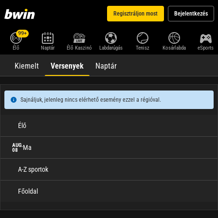
Regisztráljon most
Bejelentkezés
99+
Élő
Naptár
Élő Kaszinó
Labdarúgás
Tenisz
Kosárlabda
eSports
Kiemelt
Versenyek
Naptár
Sajnáljuk, jelenleg nincs elérhető esemény ezzel a régióval.
Élő
AUG.
Ma
08
A-Z sportok
Főoldal