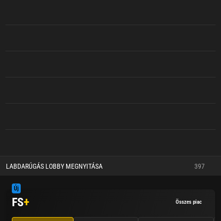
LABDARÚGÁS LOBBY MEGNYITÁSA
397
Új
FS
+
Összes piac