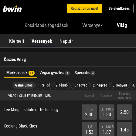
Regisztráljon most
Bejelentkezés
Kosárlabda fogadások
Versenyek
Világ
Kiemelt
Versenyek
Naptár
Összes Világ
Mérkőzések
Végső győztes
Speciális
14
1
3
Game Lines
1. félidő
2. félidő
1. negyed
2. negyed
3. negyed
4.
Fogadás
VILÁG | CLUB FRIENDLIES - MEN
Spread
Összesen
győztesre
+1,5
▲ 138,5
Lee Ming Institute of Technology
2.50
2.30
1.80
Keelung Black Kites
-1,5
▼ 138,5
1.45
1.53
1.87