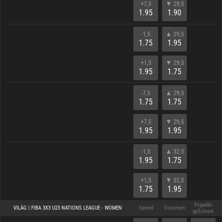
+7,5
▼ 29,5
1.95
1.90
-1,5
▲ 29,5
1.75
1.95
+1,5
▼ 29,5
1.95
1.75
-7,5
▲ 29,5
1.75
1.75
+7,5
▼ 29,5
1.95
1.95
-1,5
▲ 32,5
1.95
1.75
+1,5
▼ 32,5
1.75
1.95
Fogadás
VILÁG | FIBA 3X3 U23 NATIONS LEAGUE - WOMEN
Spread
Összesen
győztesre