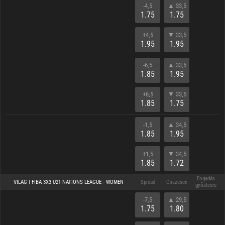
-4,5
▲ 33,5
1.75
1.75
+4,5
▼ 33,5
1.95
1.95
-6,5
▲ 33,5
1.85
1.95
+6,5
▼ 33,5
1.85
1.75
-1,5
▲ 34,5
1.85
1.95
+1,5
▼ 34,5
1.85
1.72
Fogadás
VILÁG | FIBA 3X3 U21 NATIONS LEAGUE - WOMEN
Spread
Összesen
győztesre
-7,5
▲ 29,5
1.75
1.80